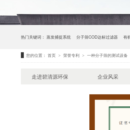
热门关键词：
蒸发捕捉系统
分子筛COD达标过滤器
有
您的位置：
首页
荣誉专利
一种分子筛的测试设备
>
>
走进碧清源环保
企业风采