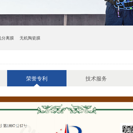
机分离膜
无机陶瓷膜
荣誉专利
技术服务