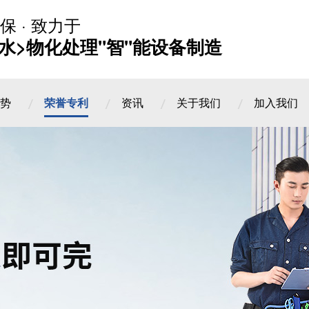
保 · 致力于
水>物化处理"智"能设备制造
势
荣誉专利
资讯
关于我们
加入我们