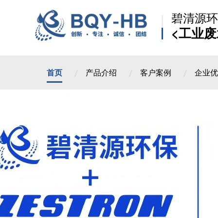
碧清源环
<工业废
首页
产品介绍
客户案例
企业优