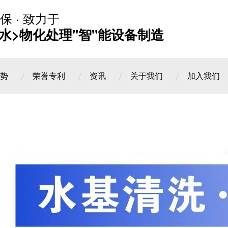
保 · 致力于
水>物化处理"智"能设备制造
势
荣誉专利
资讯
关于我们
加入我们