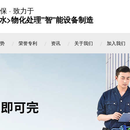
保 · 致力于
水>物化处理"智"能设备制造
势
荣誉专利
资讯
关于我们
加入我们