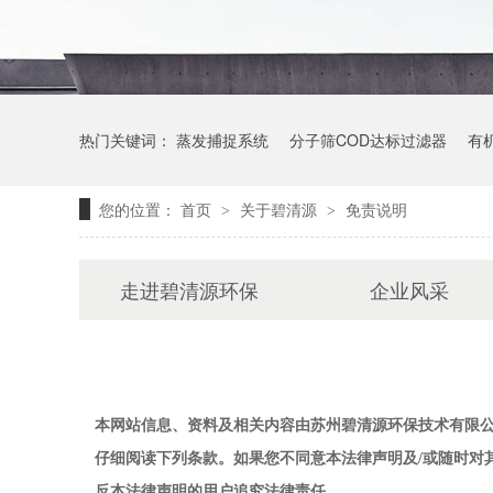
热门关键词：
蒸发捕捉系统
分子筛COD达标过滤器
有
您的位置：
首页
关于碧清源
免责说明
>
>
走进碧清源环保
企业风采
本网站信息、资料及相关内容由
苏州碧清源环保技术
有限
仔细阅读下列条款。如果您不同意本法律声明及/或随时对
反本法律声明的用户追究法律责任。