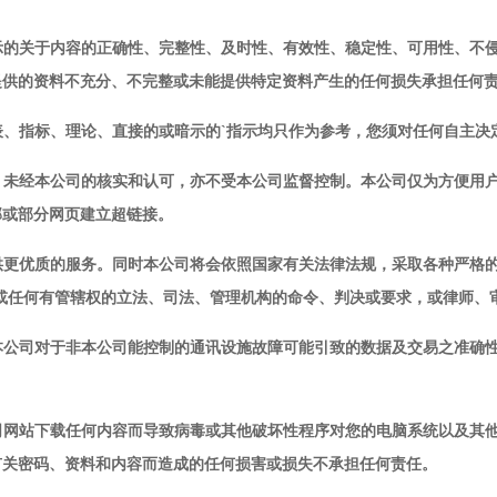
示的关于内容的正确性、完整性、及时性、有效性、稳定性、可用性、不
提供的资料不充分、不完整或未能提供特定资料产生的任何损失承担任何
表、指标、理论、直接的或暗示的
`指示均只作为参考，您须对任何自主
，未经本公司的核实和认可，亦不受本公司监督控制。本公司仅为方便用
部或部分网页建立超链接。
供更优质的服务。同时本公司将会依照国家有关法律法规，采取各种严格
规或任何有管辖权的立法、司法、管理机构的命令、判决或要求，或律师、
本公司对于非本公司能控制的通讯设施故障可能引致的数据及交易之准确
司网站下载任何内容而导致病毒或其他破坏性程序对您的电脑系统以及其
有关密码、资料和内容而造成的任何损害或损失不承担任何责任。