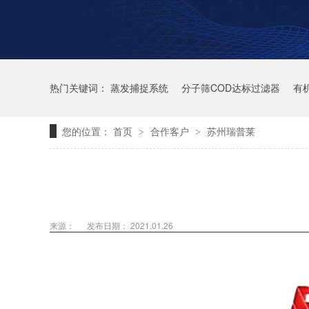
热门关键词：
蒸发捕捉系统
分子筛COD达标过滤器
有
您的位置：
首页
合作客户
苏州瑞普莱
>
>
来源：
发布日期： 2021.01.26