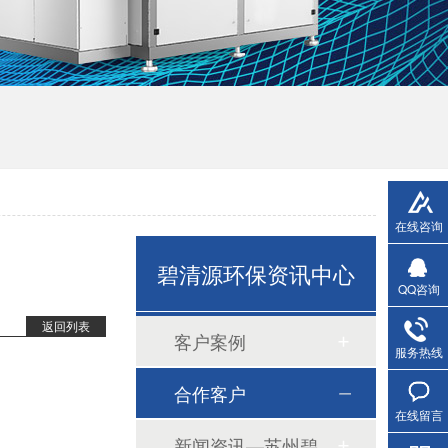
在线咨询
碧清源环保资讯中心
QQ咨询
返回列表
客户案例
服务热线
无机陶瓷膜
合作客户
在线留言
新闻资讯—苏州碧清源环保技术有限公司