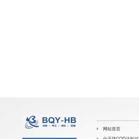
网站首页
分子筛COD达标