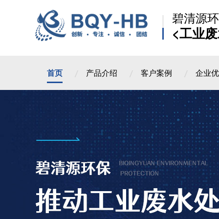
碧清源环
<工业废
首页
产品介绍
客户案例
企业优