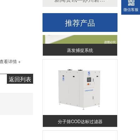
微信客服
推荐产品
蒸发捕捉系统
查看详情 +
返回列表
分子筛COD达标过滤器