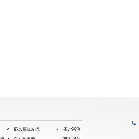
蒸发捕捉系统
客户案例
过滤
有机分离膜
技术服务