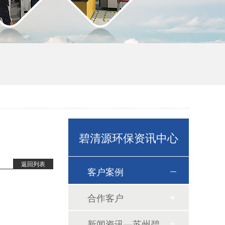
碧清源环保资讯中心
无机陶瓷膜
返回列表
客户案例
合作客户
新闻资讯—苏州碧清源环保技术有限公司