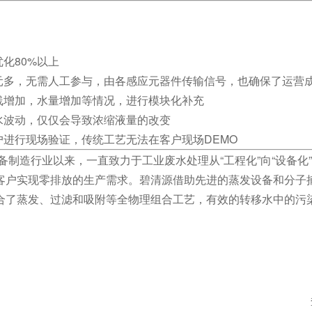
化80%以上
元多，无需人工参与，由各感应元器件传输信号，也确保了运营
线增加，水量增加等情况，进行模块化补充
水波动，仅仅会导致浓缩液量的改变
户进行现场验证，传统工艺无法在客户现场DEMO
备制造行业以来，一直致力于工业废水处理从“工程化”向“设备化
客户实现零排放的生产需求。碧清源借助先进的蒸发设备和分子
合了蒸发、过滤和吸附等全物理组合工艺，有效的转移水中的污