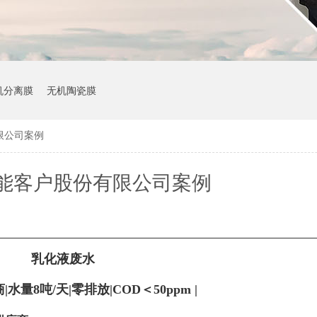
机分离膜
无机陶瓷膜
限公司案例
能客户股份有限公司案例
乳化液废水
商
|水量8吨/天|零排放|COD＜50ppm |