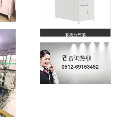
有机分离膜
咨询热线
0512-69153452
无机陶瓷膜