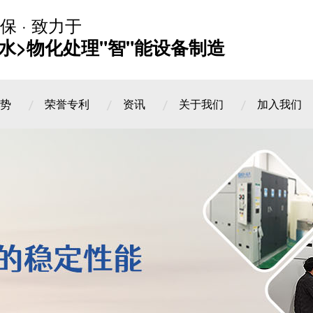
保 · 致力于
水>物化处理"智"能设备制造
势
荣誉专利
资讯
关于我们
加入我们