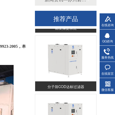
推荐产品
在线咨询
蒸发捕捉系统
QQ咨询
3-2005，本
服务热线
在线留言
分子筛COD达标过滤器
微信客服