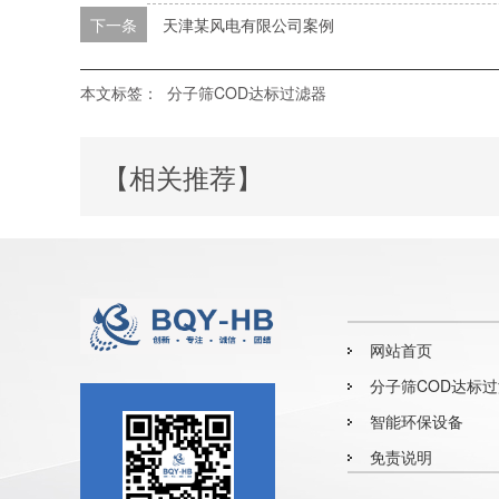
下一条
天津某风电有限公司案例
本文标签：
分子筛COD达标过滤器
【相关推荐】
网站首页
分子筛COD达标
器
智能环保设备
免责说明