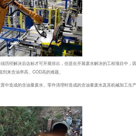
必须历经解决后达标才可开展排出，但是在开展废水解决的工程项目中，
硫剂来含油率高、COD高的难题。
装置中造成的含油量废水、零件清理时造成的含油量废水及其机械加工生