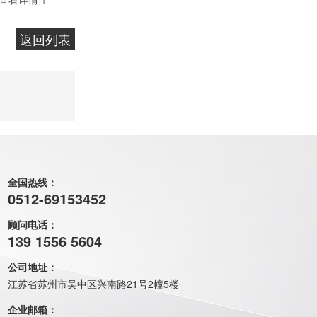
返回列表
分子筛COD达标过滤器
全国热线：
0512-69153452
顾问电话：
139 1556 5604
公司地址：
江苏省苏州市吴中区兴南路21号2幢5楼
企业邮箱：