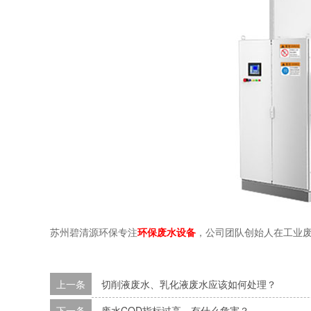
苏州碧清源环保专注
环保废水设备
，公司团队创始人在工业废水
上一条
切削液废水、乳化液废水应该如何处理？
下一条
废水COD指标过高，有什么危害？