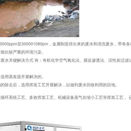
00ppm至300001080pm，金属制造排出来的废水和清洗废水，带有
导致比较严重的环境污染。
废水关键解决方式 有：有机化学空气氧化法、膜反渗透法、活性炭过滤
够选用蒸发器开展解决的。
物的除去后，选用挥发工艺开展解决，以做到废水回收利用的目地。
循环系统工艺、多效挥发工艺、机械设备蒸气在缩小工艺等挥发工艺， 