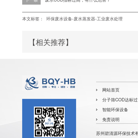
本文标签：
环保废水设备-废水蒸发器-工业废水处理
【相关推荐】
网站首页
分子筛COD达标
器
智能环保设备
免责说明
苏州碧清源环保技术