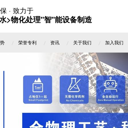
保 · 致力于
水>物化处理"智"能设备制造
势
荣誉专利
资讯
关于我们
加入我们