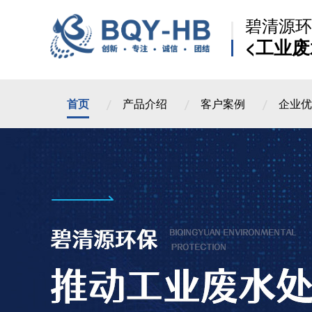
碧清源环
<工业废
首页
产品介绍
客户案例
企业优