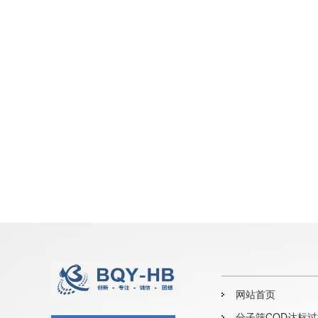
网站首页
分子筛COD达标