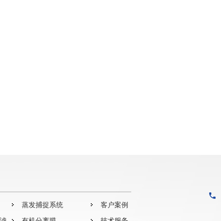
蒸发捕捉系统
客户案例
过滤
有机分离膜
技术服务