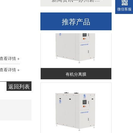
分子筛COD达标过滤器
微信客服
推荐产品
查看详情 +
查看详情 +
有机分离膜
返回列表