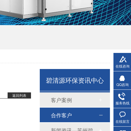
无机陶瓷膜
在线咨询
蒸发捕捉系统
碧清源环保资讯中心
QQ咨询
返回列表
客户案例
服务热线
合作客户
在线留言
新闻资讯—苏州碧清源环保技术有限公司