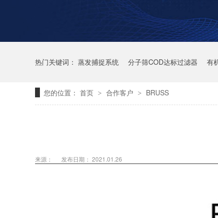
热门关键词：
蒸发捕捉系统
分子筛COD达标过滤器
有
您的位置：
首页
合作客户
BRUSS
>
>
来源：
发布日期： 2021.01.26