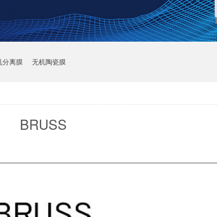
机分离膜
无机陶瓷膜
BRUSS