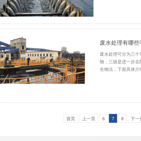
废水处理有哪些
废水处理可分为三个
物，三级是进一步去
生物法，下面具体介
首页
上一页
6
7
8
下一