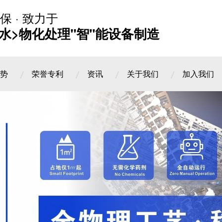
保 · 致力于
水>物化处理"智"能设备制造
势
荣誉专利
资讯
关于我们
加入我们