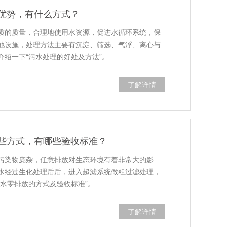
优势，有什么方式？
质的质量，合理地使用水资源，促进水循环系统，保
他设施，处理方法主要有沉淀、筛选、气浮、离心与
介绍一下“污水处理的好处及方法”。
了解详情
些方式，有哪些验收标准？
污染物庞杂，任意排放对生态环境有着非常大的影
水经过生化处理后后，进入超滤系统做粗过滤处理，
污水零排放的方式及验收标准”。
了解详情