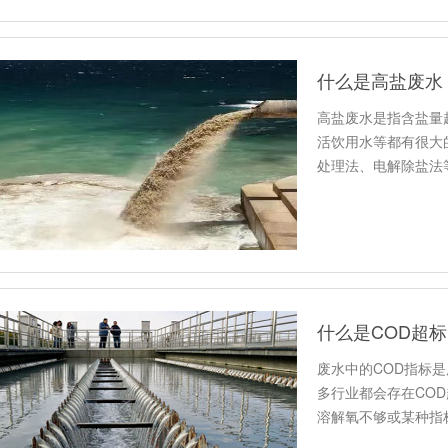
什么是高盐废水
高盐废水是指含盐量
活饮用水等都有很大
处理法、电解除盐法
法”。
什么是COD超
废水中的COD指标
多行业都会存在CO
溶解氧不够或某种指标