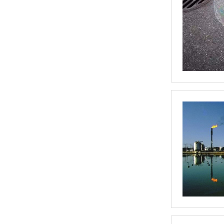
分子筛COD达标过滤器