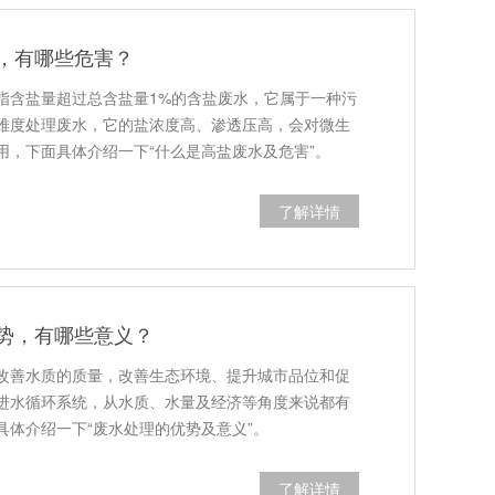
，有哪些危害？
指含盐量超过总含盐量1%的含盐废水，它属于一种污
难度处理废水，它的盐浓度高、渗透压高，会对微生
用，下面具体介绍一下“什么是高盐废水及危害”。
了解详情
势，有哪些意义？
改善水质的质量，改善生态环境、提升城市品位和促
进水循环系统，从水质、水量及经济等角度来说都有
具体介绍一下“废水处理的优势及意义”。
了解详情