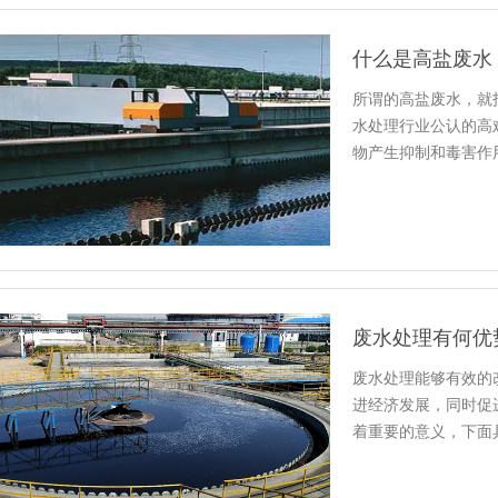
什么是高盐废水
所谓的高盐废水，就
水处理行业公认的高
物产生抑制和毒害作
废水处理有何优
废水处理能够有效的
进经济发展，同时促
着重要的意义，下面