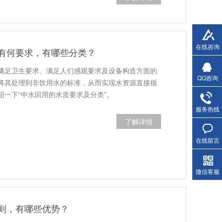
在线咨询
有何要求，有哪些分类？
满足卫生要求、满足人们感观要求及设备构造方面的
QQ咨询
将其处理到非饮用水的标准，从而实现水资源直接循
绍一下“中水回用的水质要求及分类”。
服务热线
了解详情
在线留言
微信客服
则，有哪些优势？