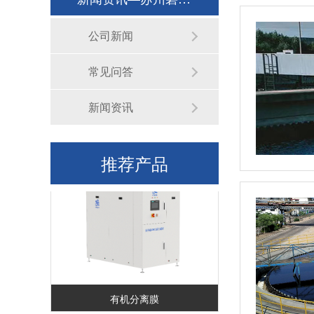
公司新闻
常见问答
新闻资讯
分子筛COD达标过滤器
推荐产品
有机分离膜