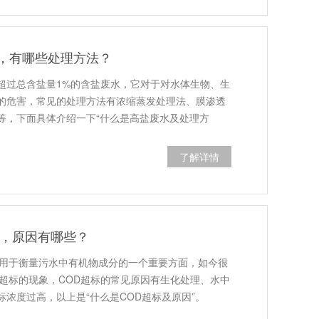
，有哪些处理方法？
超过总含盐量1%的含盐废水，它对于对水体生物、生
的危害，常见的处理方法有浓缩蒸发处理法、膜渗透
等，下面具体介绍一下“什么是高盐废水及处理方
了解详情
标，原因有哪些？
是用于衡量污水中有机物成分的一个重要方面，如今很
D超标的现象，COD超标的常见原因有生化处理、水中
浓度过高，以上是“什么是COD超标及原因”。