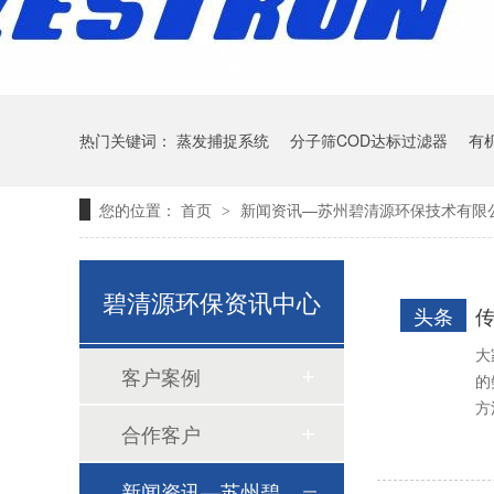
热门关键词：
蒸发捕捉系统
分子筛COD达标过滤器
有
无机陶瓷膜
您的位置：
首页
新闻资讯—苏州碧清源环保技术有限
>
碧清源环保资讯中心
头条
大
客户案例
的
方
合作客户
蒸发捕捉系统
新闻资讯—苏州碧清源环保技术有限公司