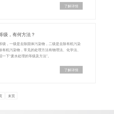
了解详情
等级，有何方法？
等级，一级是去除固体污染物，二级是去除有机污染
除有机污染物，常见的处理方法有物理法、化学法、
绍一下“废水处理的等级及方法”。
了解详情
页
末页